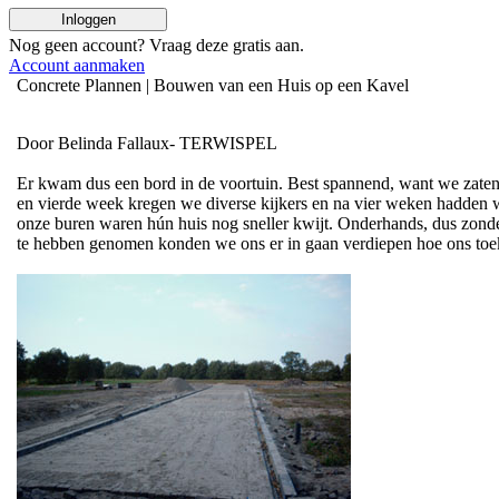
Inloggen
Nog geen account? Vraag deze
gratis
aan.
Account aanmaken
Concrete Plannen | Bouwen van een Huis op een Kavel
Door Belinda Fallaux- TERWISPEL
Er kwam dus een bord in de voortuin. Best spannend, want we zaten n
en vierde week kregen we diverse kijkers en na vier weken hadden w
onze buren waren hún huis nog sneller kwijt. Onderhands, dus zond
te hebben genomen konden we ons er in gaan verdiepen hoe ons toe