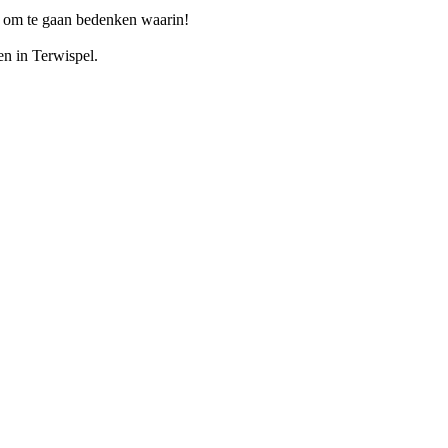
 om te gaan bedenken waarin!
en in Terwispel.