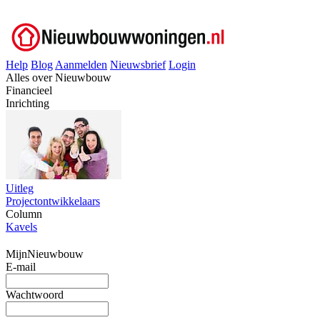
Help
Blog
Aanmelden
Nieuwsbrief
Login
Alles over Nieuwbouw
Financieel
Inrichting
Uitleg
Projectontwikkelaars
Column
Kavels
MijnNieuwbouw
E-mail
Wachtwoord