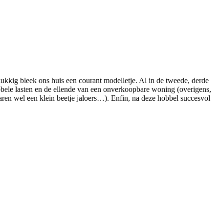
ukkig bleek ons huis een courant modelletje. Al in de tweede, derde
bbele lasten en de ellende van een onverkoopbare woning (overigens,
ren wel een klein beetje jaloers…). Enfin, na deze hobbel succesvol