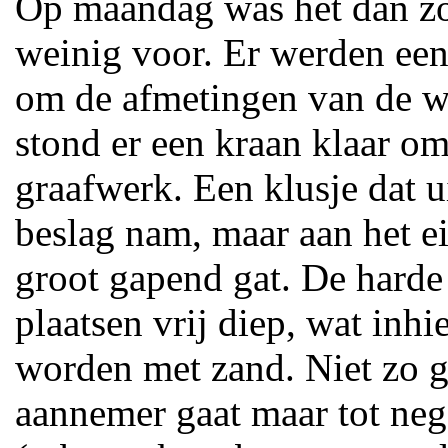
Op maandag was het dan zove
weinig voor. Er werden een 
om de afmetingen van de w
stond er een kraan klaar o
graafwerk. Een klusje dat ui
beslag nam, maar aan het e
groot gapend gat. De hard
plaatsen vrij diep, wat inh
worden met zand. Niet zo g
aannemer gaat maar tot neg