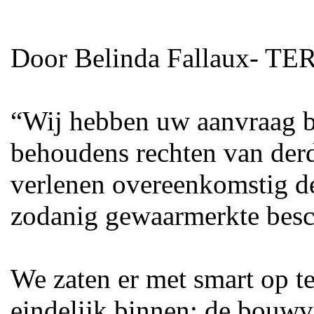
Door Belinda Fallaux- T
“Wij hebben uw aanvraag b
behoudens rechten van der
verlenen overeenkomstig de 
zodanig gewaarmerkte besc
We zaten er met smart op t
eindelijk binnen: de bouwv