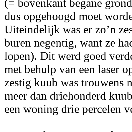
(= bovenkant begane grondv
dus opgehoogd moet worden
Uiteindelijk was er zo’n ze
buren negentig, want ze ha
lopen). Dit werd goed verde
met behulp van een laser o
zestig kuub was trouwens n
meer dan driehonderd kuub 
een woning drie percelen 