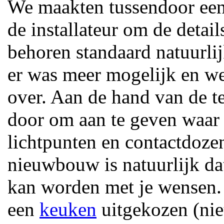
We maakten tussendoor een 
de installateur om de detai
behoren standaard natuurli
er was meer mogelijk en w
over. Aan de hand van de t
door om aan te geven waar 
lichtpunten en contactdoze
nieuwbouw is natuurlijk da
kan worden met je wensen. 
een
keuken
uitgekozen (nie