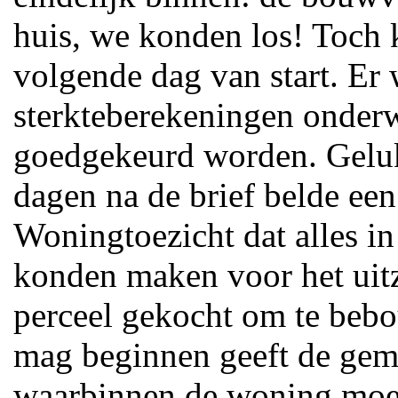
huis, we konden los! Toch 
volgende dag van start. Er
sterkteberekeningen onderw
goedgekeurd worden. Geluk
dagen na de brief belde e
Woningtoezicht dat alles in
konden maken voor het uitz
perceel gekocht om te beb
mag beginnen geeft de geme
waarbinnen de woning mo