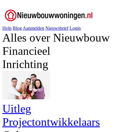
Help
Blog
Aanmelden
Nieuwsbrief
Login
Alles over Nieuwbouw
Financieel
Inrichting
Uitleg
Projectontwikkelaars