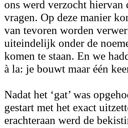
ons werd verzocht hiervan 
vragen. Op deze manier kon
van tevoren worden verwer
uiteindelijk onder de noem
komen te staan. En we ha
à la: je bouwt maar één ke
Nadat het ‘gat’ was opgeho
gestart met het exact uitze
erachteraan werd de bekist