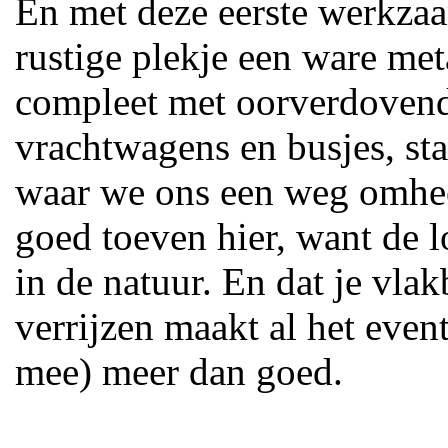
En met deze eerste werkza
rustige plekje een ware me
compleet met oorverdovend
vrachtwagens en busjes, sta
waar we ons een weg omhee
goed toeven hier, want de l
in de natuur. En dat je vlak
verrijzen maakt al het event
mee) meer dan goed.