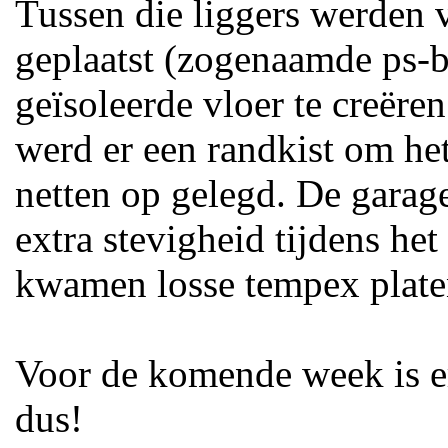
Tussen die liggers werden
geplaatst (zogenaamde ps-
geïsoleerde vloer te creëre
werd er een randkist om he
netten op gelegd. De garag
extra stevigheid tijdens he
kwamen losse tempex plate
Voor de komende week is e
dus!