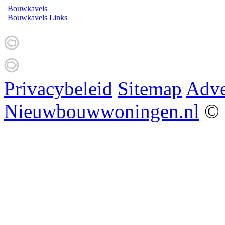
Bouwkavels
Bouwkavels Links
Privacybeleid
Sitemap
Adve
Nieuwbouwwoningen.nl
© 