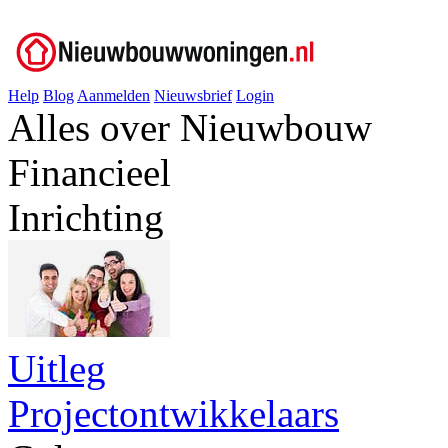
Help
Blog
Aanmelden
Nieuwsbrief
Login
Alles over Nieuwbouw
Financieel
Inrichting
Uitleg
Projectontwikkelaars