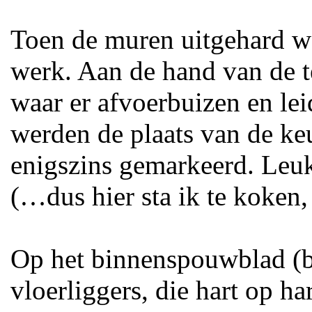
Toen de muren uitgehard wa
werk. Aan de hand van de t
waar er afvoerbuizen en l
werden de plaats van de keu
enigszins gemarkeerd. Leuk 
(…dus hier sta ik te koken,
Op het binnenspouwblad (
vloerliggers, die hart op h