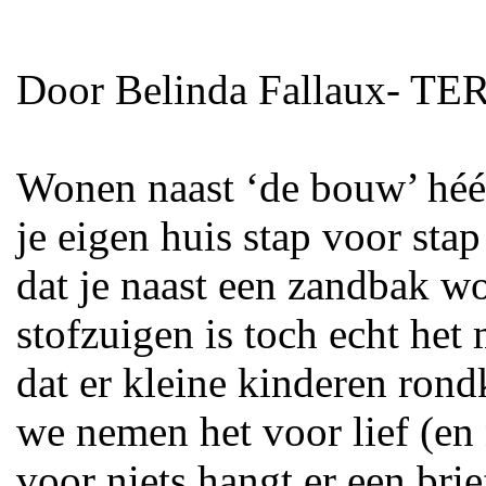
Door Belinda Fallaux- T
Wonen naast ‘de bouw’ hééft
je eigen huis stap voor stap
dat je naast een zandbak wo
stofzuigen is toch echt het
dat er kleine kinderen ron
we nemen het voor lief (en
voor niets hangt er een bri