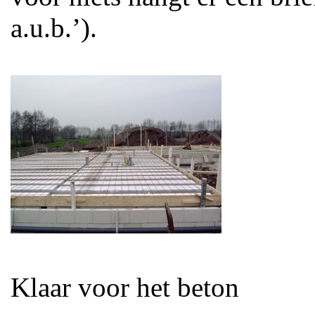
a.u.b.’).
Klaar voor het beton