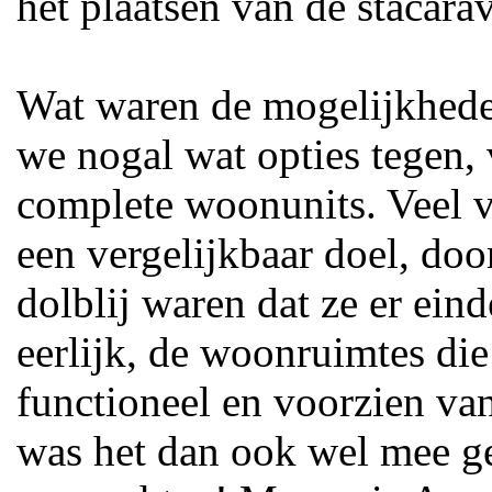
het plaatsen van de stacara
Wat waren de mogelijkhed
we nogal wat opties tegen, 
complete woonunits. Veel 
een vergelijkbaar doel, doo
dolblij waren dat ze er eind
eerlijk, de woonruimtes di
functioneel en voorzien va
was het dan ook wel mee ge