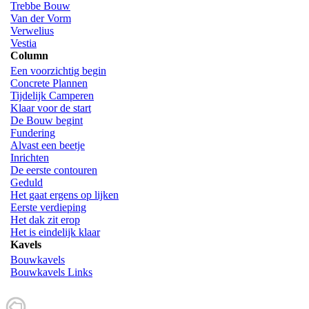
Trebbe Bouw
Van der Vorm
Verwelius
Vestia
Column
Een voorzichtig begin
Concrete Plannen
Tijdelijk Camperen
Klaar voor de start
De Bouw begint
Fundering
Alvast een beetje
Inrichten
De eerste contouren
Geduld
Het gaat ergens op lijken
Eerste verdieping
Het dak zit erop
Het is eindelijk klaar
Kavels
Bouwkavels
Bouwkavels Links