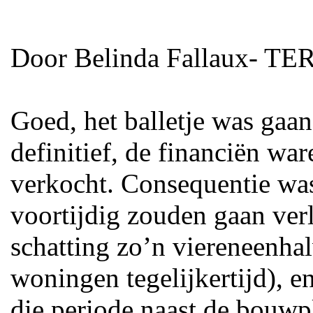
Door Belinda Fallaux- T
Goed, het balletje was gaa
definitief, de financiën wa
verkocht. Consequentie was
voortijdig zouden gaan ver
schatting zo’n viereneenh
woningen tegelijkertijd), e
die periode naast de bouwp