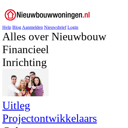
Help
Blog
Aanmelden
Nieuwsbrief
Login
Alles over Nieuwbouw
Financieel
Inrichting
Uitleg
Projectontwikkelaars