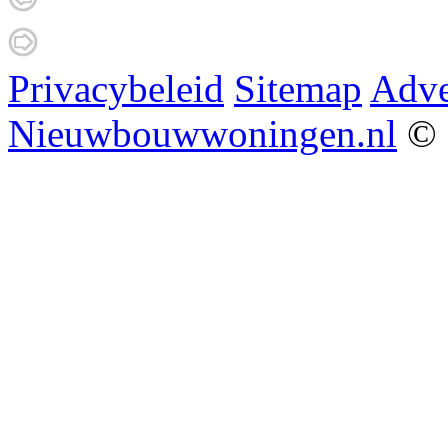
Privacybeleid
Sitemap
Adve
Nieuwbouwwoningen.nl
© 