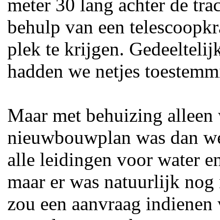
meter 30 lang achter de tra
behulp van een telescoopkr
plek te krijgen. Gedeeltel
hadden we netjes toestemm
Maar met behuizing alleen 
nieuwbouwplan was dan wel
alle leidingen voor water e
maar er was natuurlijk nog
zou een aanvraag indienen