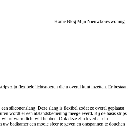
Home
Blog
Mijn Nieuwbouwwoning
rips zijn flexibele lichtsnoeren die u overal kunt inzetten. Er bestaan
een siliconenslang. Deze slang is flexibel zodat ze overal geplaatst
en wordt er een afstandsbediening meegeleverd. Bij de basis strips
u wit of warm licht wilt hebben. Ook deze zijn leverbaar in
l om uw badkamer een mooie sfeer te geven en ontspannen te douchen