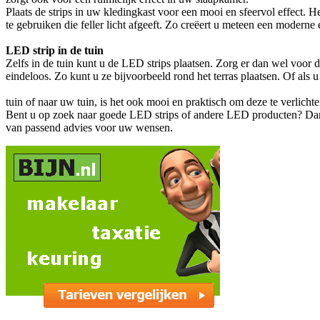
Plaats de strips in uw kledingkast voor een mooi en sfeervol effect. H
te gebruiken die feller licht afgeeft. Zo creëert u meteen een moderne e
LED strip in de tuin
Zelfs in de tuin kunt u de LED strips plaatsen. Zorg er dan wel voor 
eindeloos. Zo kunt u ze bijvoorbeeld rond het terras plaatsen. Of als 
tuin of naar uw tuin, is het ook mooi en praktisch om deze te verlicht
Bent u op zoek naar goede LED strips of andere LED producten? Da
van passend advies voor uw wensen.