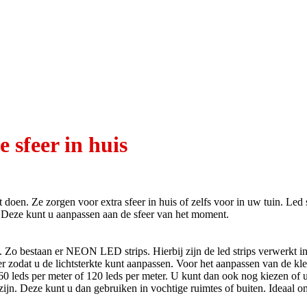
 sfeer in huis
 doen. Ze zorgen voor extra sfeer in huis of zelfs voor in uw tuin. Led st
n. Deze kunt u aanpassen aan de sfeer van het moment.
 Zo bestaan er NEON LED strips. Hierbij zijn de led strips verwerkt in 
dat u de lichtsterkte kunt aanpassen. Voor het aanpassen van de kleur
 60 leds per meter of 120 leds per meter. U kunt dan ook nog kiezen of 
 zijn. Deze kunt u dan gebruiken in vochtige ruimtes of buiten. Ideaa