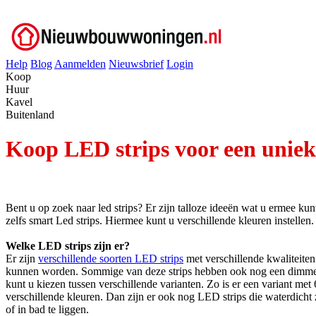
Help
Blog
Aanmelden
Nieuwsbrief
Login
Koop
Huur
Kavel
Buitenland
Koop LED strips voor een unieke
Bent u op zoek naar led strips? Er zijn talloze ideeën wat u ermee kunt
zelfs smart Led strips. Hiermee kunt u verschillende kleuren instelle
Welke LED strips zijn er?
Er zijn
verschillende soorten LED strips
met verschillende kwaliteiten.
kunnen worden. Sommige van deze strips hebben ook nog een dimmer zo
kunt u kiezen tussen verschillende varianten. Zo is er een variant met
verschillende kleuren. Dan zijn er ook nog LED strips die waterdicht
of in bad te liggen.