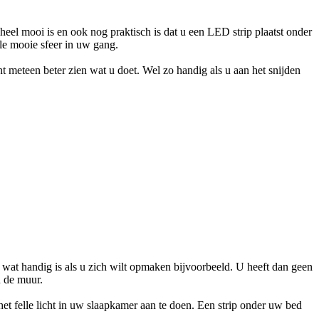
heel mooi is en ook nog praktisch is dat u een LED strip plaatst onder
ele mooie sfeer in uw gang.
t meteen beter zien wat u doet. Wel zo handig als u aan het snijden
d, wat handig is als u zich wilt opmaken bijvoorbeeld. U heeft dan geen
n de muur.
et felle licht in uw slaapkamer aan te doen. Een strip onder uw bed