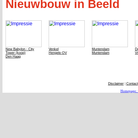
Nieuwbouw in Beeld
New Babylon - City
Venkel
Muntendam
De
Tower (koop)
Hengelo OV
Muntendam
V
Den Haag
Disclaimer
|
Contact
Homepage: 