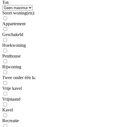
Tot:
Soort woning(en):
Appartement
Geschakeld
Hoekwoning
Penthouse
Rijwoning
Twee onder één kap
Vrije kavel
Vrijstaand
Kavel
Recreatie