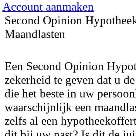
Account aanmaken
Second Opinion Hypotheek 
Maandlasten
Een Second Opinion Hypot
zekerheid te geven dat u d
die het beste in uw persoonl
waarschijnlijk een maandla
zelfs al een hypotheekoffe
dit bij uw past? Is dit de j