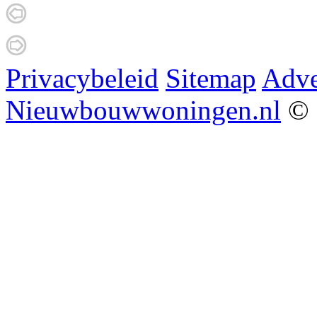
Privacybeleid
Sitemap
Adve
Nieuwbouwwoningen.nl
© 