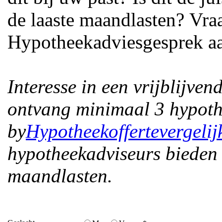
de laaste maandlasten? Vr
Hypotheekadviesgesprek aa
Interesse in een vrijblijve
ontvang minimaal 3 hypoth
by
Hypotheekoffertevergelij
hypotheekadviseurs bieden 
maandlasten.