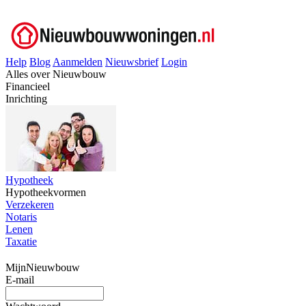
Help
Blog
Aanmelden
Nieuwsbrief
Login
Alles over Nieuwbouw
Financieel
Inrichting
Hypotheek
Hypotheekvormen
Verzekeren
Notaris
Lenen
Taxatie
MijnNieuwbouw
E-mail