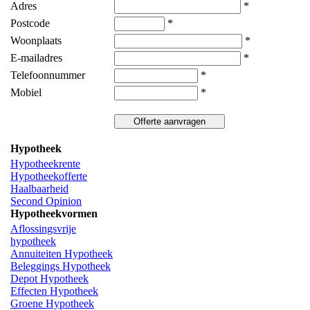
Adres
*
Postcode
*
Woonplaats
*
E-mailadres
*
Telefoonnummer
*
Mobiel
*
Hypotheek
Hypotheekrente
Hypotheekofferte
Haalbaarheid
Second Opinion
Hypotheekvormen
Aflossingsvrije
hypotheek
Annuiteiten Hypotheek
Beleggings Hypotheek
Depot Hypotheek
Effecten Hypotheek
Groene Hypotheek