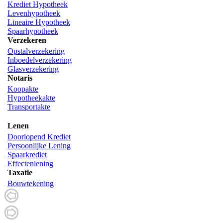
Krediet Hypotheek
Levenhypotheek
Lineaire Hypotheek
Spaarhypotheek
Verzekeren
Opstalverzekering
Inboedelverzekering
Glasverzekering
Notaris
Koopakte
Hypotheekakte
Transportakte
Lenen
Doorlopend Krediet
Persoonlijke Lening
Spaarkrediet
Effectenlening
Taxatie
Bouwtekening