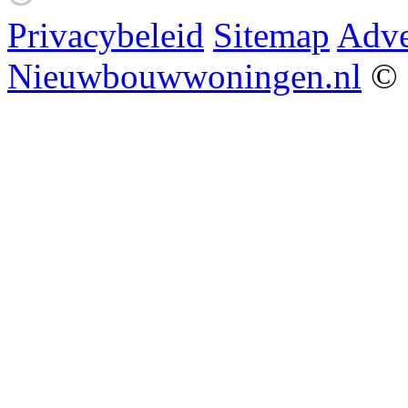
Privacybeleid
Sitemap
Adve
Nieuwbouwwoningen.nl
© 