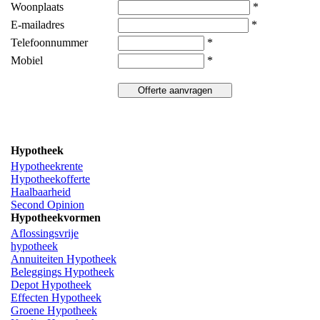
Woonplaats
*
E-mailadres
*
Telefoonnummer
*
Mobiel
*
Hypotheek
Hypotheekrente
Hypotheekofferte
Haalbaarheid
Second Opinion
Hypotheekvormen
Aflossingsvrije
hypotheek
Annuiteiten Hypotheek
Beleggings Hypotheek
Depot Hypotheek
Effecten Hypotheek
Groene Hypotheek