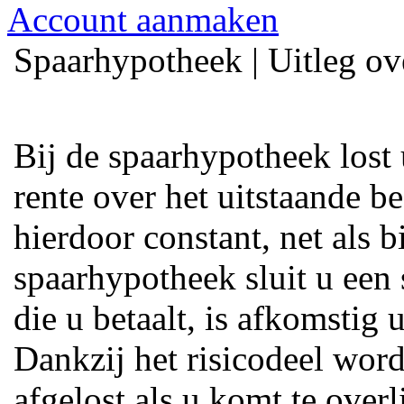
Account aanmaken
Spaarhypotheek | Uitleg 
Bij de spaarhypotheek lost u
rente over het uitstaande be
hierdoor constant, net als 
spaarhypotheek sluit u een
die u betaalt, is afkomstig u
Dankzij het risicodeel word
afgelost als u komt te over