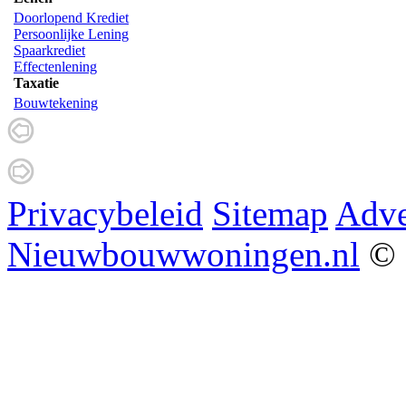
Doorlopend Krediet
Persoonlijke Lening
Spaarkrediet
Effectenlening
Taxatie
Bouwtekening
Privacybeleid
Sitemap
Adve
Nieuwbouwwoningen.nl
© 