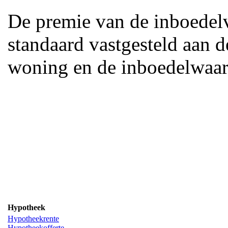
De premie van de inboedelv
standaard vastgesteld aan 
woning en de inboedelwaar
Hypotheek
Hypotheekrente
Hypotheekofferte