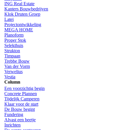
ING Real Estate
Kanters Bouwbedrijven
Klok Druten Groep
Latei
Projectontwikkeling
MEGA HOME
Planoform
Proper Stok
Selekthuis
Strukton
Timpaan
Trebbe Bouw
Van der Vorm
Verwelius
Vestia
Column
Een voorzichtig begin
Concrete Plannen
Tijdelijk Camperen
Klaar voor de start
De Bouw begint
Fundering
Alvast een beetje
Inrichten